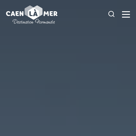
Caen
la
mer
Tourisme