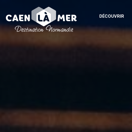
DÉCOUVRIR
Caen
la
mer
Tourisme