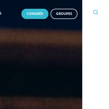
S
CONGRÈS
GROUPES
JE
RECHERCHE