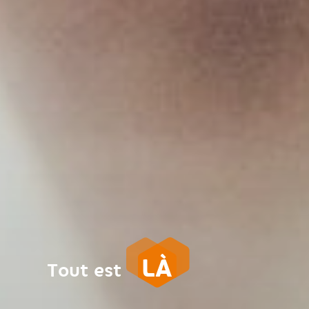
LÀ
Tout est