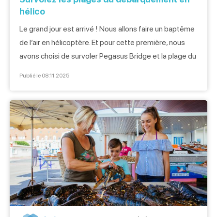
hélico
Le grand jour est arrivé ! Nous allons faire un baptême
de l’air en hélicoptère. Et pour cette première, nous
avons choisi de survoler Pegasus Bridge et la plage du
débarquement de Sword Beach avec la compagnie
Publié le 08.11.2025
Héli Evenements. Les conditions météos sont idéales :
un grand ciel bleu, aucun vent et une visibilité
exceptionnelle. Le vol […]