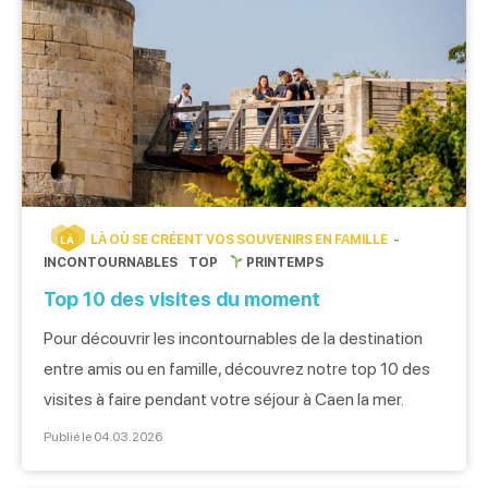
LÀ OÙ SE CRÉENT VOS SOUVENIRS EN FAMILLE
LÀ
INCONTOURNABLES
TOP
PRINTEMPS
Top 10 des visites du moment
Pour découvrir les incontournables de la destination
entre amis ou en famille, découvrez notre top 10 des
visites à faire pendant votre séjour à Caen la mer.
Publié le 04.03.2026