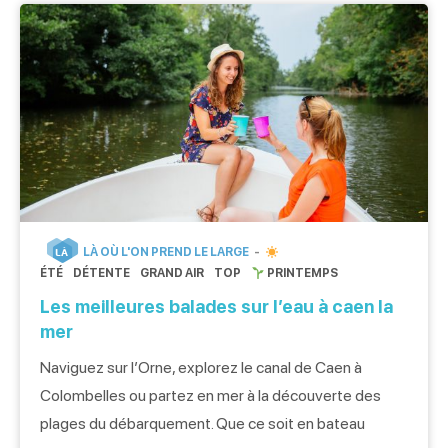
LÀ OÙ L'ON PREND LE LARGE
LÀ
ÉTÉ
DÉTENTE
GRAND AIR
TOP
PRINTEMPS
Les meilleures balades sur l’eau à caen la
mer
Naviguez sur l’Orne, explorez le canal de Caen à
Colombelles ou partez en mer à la découverte des
plages du débarquement. Que ce soit en bateau