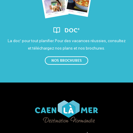
DOC'
La doc’ pour tout planifier. Pour des vacances réussies, consultez
et téléchargez nos plans et nos brochures.
NOS BROCHURES