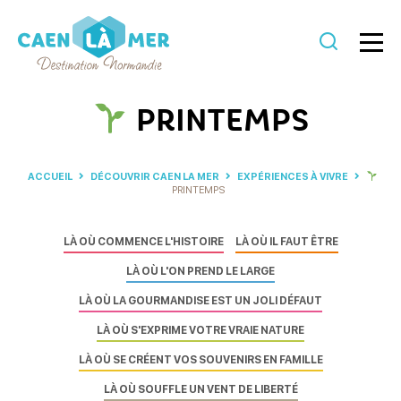
Caen
la
PRINTEMPS
mer
Tourisme
ACCUEIL
DÉCOUVRIR CAEN LA MER
EXPÉRIENCES À VIVRE
PRINTEMPS
LÀ OÙ COMMENCE L'HISTOIRE
LÀ OÙ IL FAUT ÊTRE
LÀ OÙ L'ON PREND LE LARGE
LÀ OÙ LA GOURMANDISE EST UN JOLI DÉFAUT
LÀ OÙ S'EXPRIME VOTRE VRAIE NATURE
LÀ OÙ SE CRÉENT VOS SOUVENIRS EN FAMILLE
LÀ OÙ SOUFFLE UN VENT DE LIBERTÉ