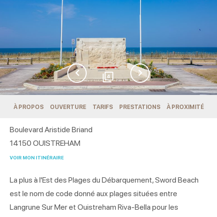
4
À PROPOS
OUVERTURE
TARIFS
PRESTATIONS
À PROXIMITÉ
Boulevard Aristide Briand
14150
OUISTREHAM
VOIR MON ITINÉRAIRE
La plus à l'Est des Plages du Débarquement, Sword Beach
est le nom de code donné aux plages situées entre
Langrune Sur Mer et Ouistreham Riva-Bella pour les