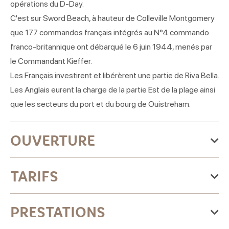
opérations du D-Day.
C'est sur Sword Beach, à hauteur de Colleville Montgomery
que 177 commandos français intégrés au N°4 commando
franco-britannique ont débarqué le 6 juin 1944, menés par
le Commandant Kieffer.
Les Français investirent et libérèrent une partie de Riva Bella.
Les Anglais eurent la charge de la partie Est de la plage ainsi
que les secteurs du port et du bourg de Ouistreham.
OUVERTURE
Du jeudi 01 janvier 2026
TARIFS
au jeudi 31 décembre 2026
Lundi
Gratuit
PRESTATIONS
Ouvert