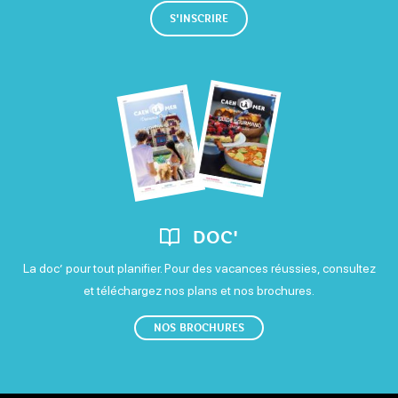
S'INSCRIRE
DOC'
La doc’ pour tout planifier. Pour des vacances réussies, consultez
et téléchargez nos plans et nos brochures.
NOS BROCHURES