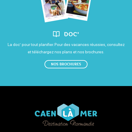
DOC'
La doc’ pour tout planifier. Pour des vacances réussies, consultez
et téléchargez nos plans et nos brochures.
NOS BROCHURES