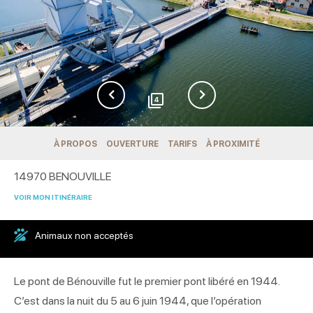
4
À PROPOS
OUVERTURE
TARIFS
À PROXIMITÉ
14970
BENOUVILLE
VOIR MON ITINÉRAIRE
Animaux non acceptés
Le pont de Bénouville fut le premier pont libéré en 1944.
C’est dans la nuit du 5 au 6 juin 1944, que l’opération