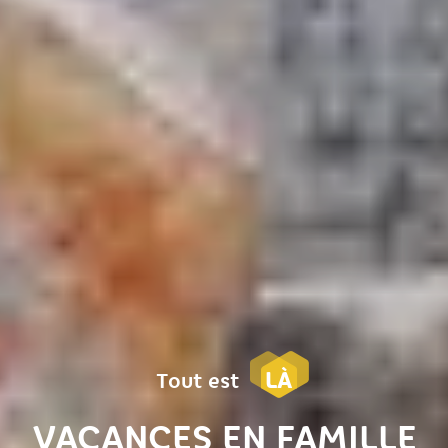
LÀ
Tout est
VACANCES EN FAMILLE