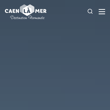
Caen
la
mer
Tourisme