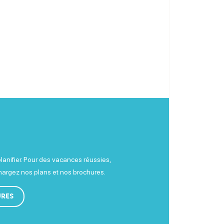
planifier. Pour des vacances réussies,
chargez nos plans et nos brochures.
URES