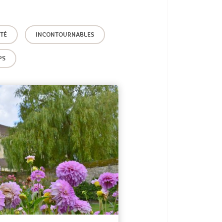
STÉ
INCONTOURNABLES
PS