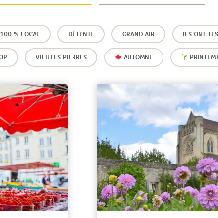
100 % LOCAL
DÉTENTE
GRAND AIR
ILS ONT TE
OP
VIEILLES PIERRES
AUTOMNE
PRINTEM