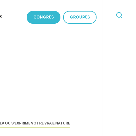
S
CONGRÈS
GROUPES
JE
RECHERCHE
LÀ OÙ S'EXPRIME VOTRE VRAIE NATURE