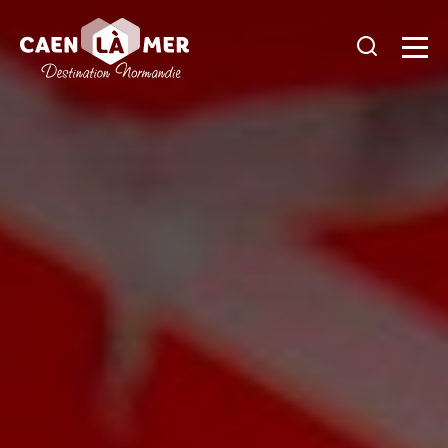
Caen
la
mer
Tourisme