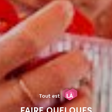
LÀ
Tout est
FAIRE QUELQUES