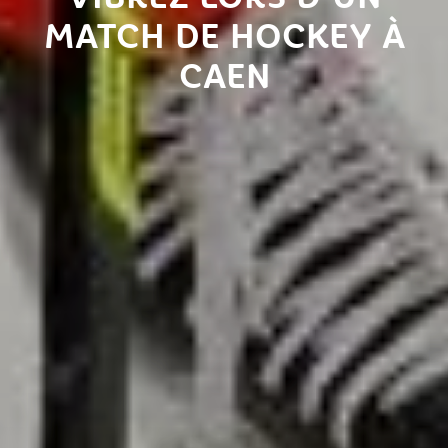
MATCH DE HOCKEY À
CAEN