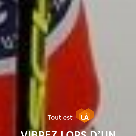
LÀ
Tout est
VIBREZ LORS D’UN