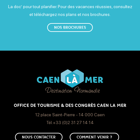
La doc’ pour tout planifier. Pour des vacances réussies, consultez
et téléchargez nos plans et nos brochures.
NOS BROCHURES
OFFICE DE TOURISME & DES CONGRÈS CAEN LA MER
12 place Saint-Pierre - 14 000 Caen
Tél.+33 (0)2 31 27 14 14
NOUS CONTACTER
COMMENT VENIR ?