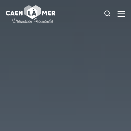
Caen
la
mer
Tourisme