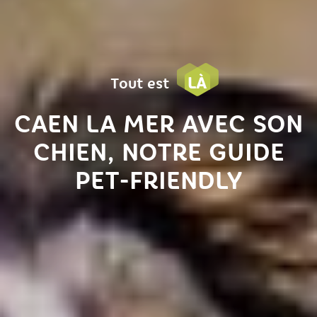
LÀ
Tout est
CAEN LA MER AVEC SON
CHIEN, NOTRE GUIDE
PET-FRIENDLY