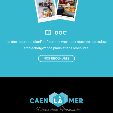
DOC'
La doc’ pour tout planifier. Pour des vacances réussies, consultez
et téléchargez nos plans et nos brochures.
NOS BROCHURES