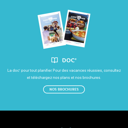
DOC'
La doc’ pour tout planifier. Pour des vacances réussies, consultez
et téléchargez nos plans et nos brochures.
NOS BROCHURES