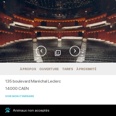
2
À PROPOS
OUVERTURE
TARIFS
À PROXIMITÉ
135 boulevard Maréchal Leclerc
14000
CAEN
VOIR MON ITINÉRAIRE
Animaux non acceptés