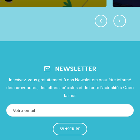
NEWSLETTER
Inscrivez-vous gratuitement à nos Newsletters pour être informé
des nouveautés, des offres spéciales et de toute l'actualité à Caen
la mer.
S'INSCRIRE