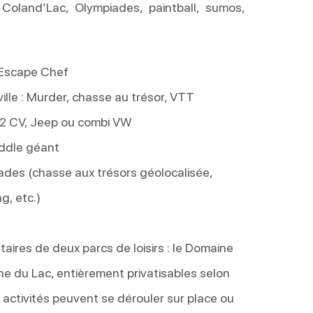
: Coland’Lac, Olympiades, paintball, sumos,
: Escape Chef
ille : Murder, chasse au trésor, VTT
 2 CV, Jeep ou combi VW
ddle géant
ades (chasse aux trésors géolocalisée,
g, etc.)
ires de deux parcs de loisirs : le Domaine
e du Lac, entièrement privatisables selon
activités peuvent se dérouler sur place ou