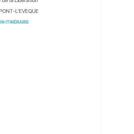
de la Libération
PONT-L'EVEQUE
N ITINÉRAIRE