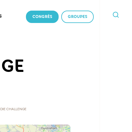
S
CONGRÈS
GROUPES
JE
RECHERCHE
NGE
DIE CHALLENGE