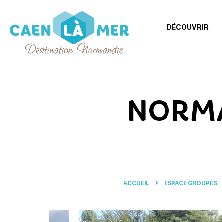
DÉCOUVRIR
Caen
la
mer
NORMA
Tourisme
ACCUEIL
ESPACE GROUPES