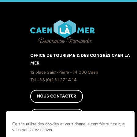
OFFICE DE TOURISME & DES CONGRÈS CAEN LA
MER
12 place Saint-Pierre - 14 000 Caen
Tél.+33 (0)2 31 27 14 14
NOUS CONTACTER
COMMENT VENIR ?
Ce site utilise des cookies et vous donne le contrôle sur ce que
vous souhaitez activer.