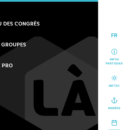
U DES CONGRÈS
FR
 GROUPES
INFOS
PRATIQUES
 PRO
MÉTÉO
MARÉES