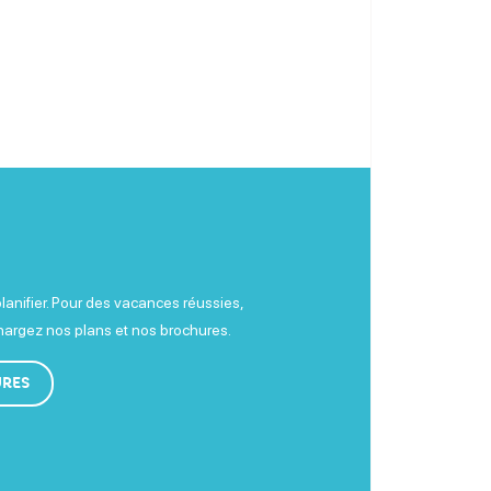
planifier. Pour des vacances réussies,
chargez nos plans et nos brochures.
URES