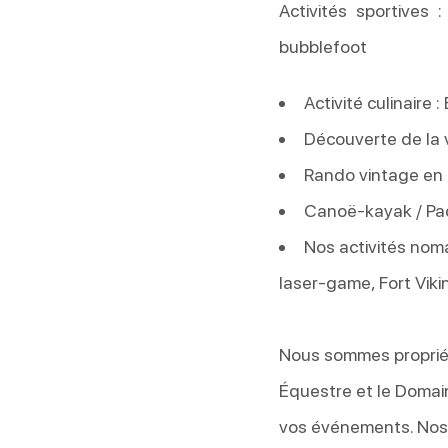
Activités sportives 
bubblefoot
Activité culinaire 
Découverte de la v
Rando vintage en
Canoë-kayak / Pa
Nos activités nom
laser-game, Fort Vikin
Nous sommes propriéta
Équestre et le Domain
vos événements. Nos 