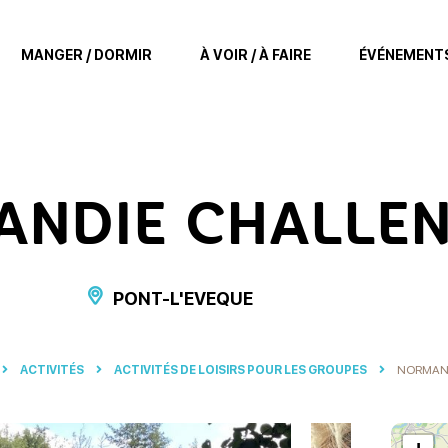
MANGER / DORMIR
À VOIR / À FAIRE
ÉVÉNEMENT
NDIE CHALLE
PONT-L'EVEQUE
ACTIVITÉS
ACTIVITÉS DE LOISIRS POUR LES GROUPES
NORMAN