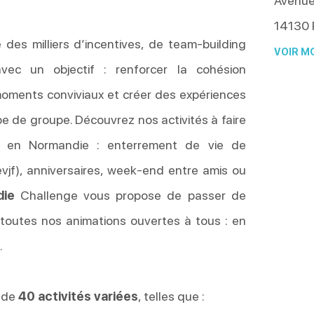
Avenue 
14130
des milliers d’incentives, de team-building
VOIR MO
vec un objectif : renforcer la cohésion
 moments conviviaux et créer des expériences
e de groupe. Découvrez nos activités à faire
 en Normandie : enterrement de vie de
evjf), anniversaires, week-end entre amis ou
die
Challenge vous propose de passer de
outes nos animations ouvertes à tous : en
.
 de
40 activités variées
, telles que :