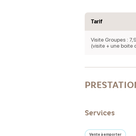
Tarif
Visite Groupes : 7
(visite + une boite 
PRESTATIO
Services
Vente à emporter