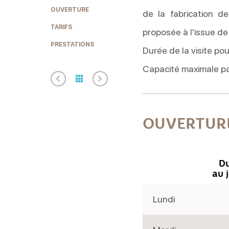
OUVERTURE
de la fabrication d
TARIFS
proposée à l'issue de l
PRESTATIONS
Durée de la visite pou
Capacité maximale pa
OUVERTUR
Du
au 
Lundi