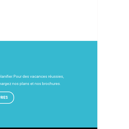
planifier. Pour des vacances réussies,
chargez nos plans et nos brochures.
URES