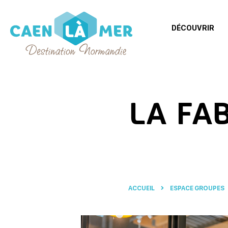
DÉCOUVRIR
Caen
la
mer
LA FA
Tourisme
ACCUEIL
ESPACE GROUPES