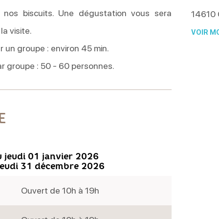
e nos biscuits. Une dégustation vous sera
14610
a visite.
VOIR MO
r un groupe : environ 45 min.
r groupe : 50 - 60 personnes.
E
 jeudi 01 janvier 2026
jeudi 31 décembre 2026
Ouvert de 10h à 19h