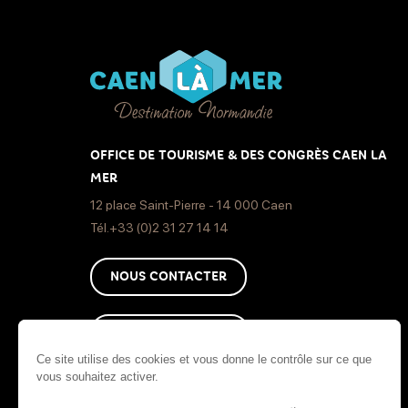
OFFICE DE TOURISME & DES CONGRÈS CAEN LA
MER
12 place Saint-Pierre - 14 000 Caen
Tél.+33 (0)2 31 27 14 14
NOUS CONTACTER
COMMENT VENIR ?
Ce site utilise des cookies et vous donne le contrôle sur ce que
vous souhaitez activer.