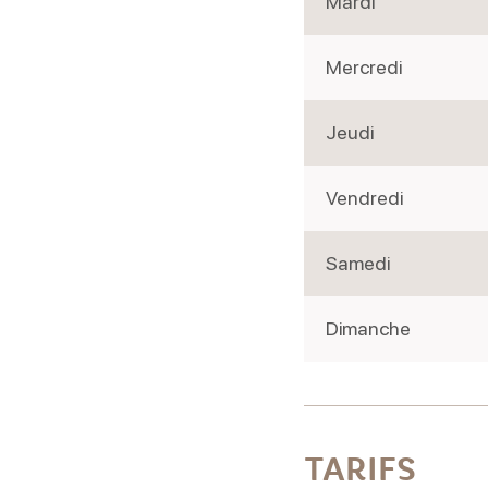
Mardi
Mercredi
Jeudi
Vendredi
Samedi
Dimanche
TARIFS