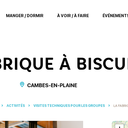
MANGER / DORMIR
À VOIR / À FAIRE
ÉVÉNEMENT
BRIQUE À BISCU
CAMBES-EN-PLAINE
ACTIVITÉS
VISITES TECHNIQUES POUR LES GROUPES
LA FABRI