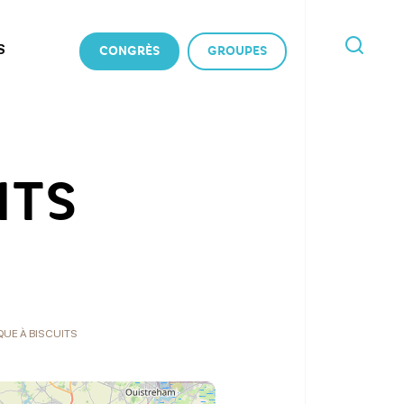
S
CONGRÈS
GROUPES
JE
RECHERCHE
ITS
QUE À BISCUITS