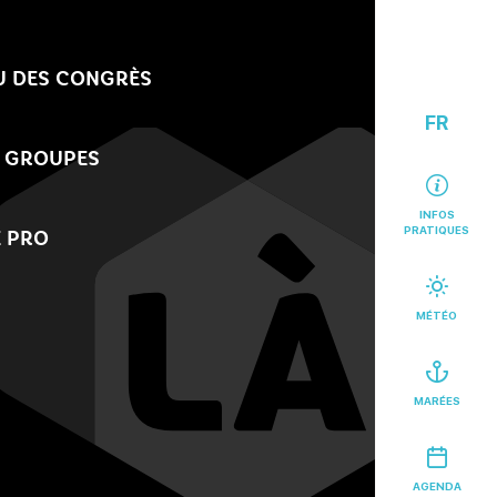
U DES CONGRÈS
FR
 GROUPES
INFOS
PRATIQUES
 PRO
MÉTÉO
MARÉES
AGENDA