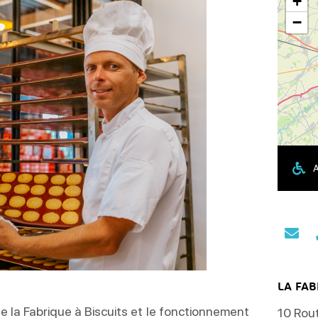
+
−
A
LA FAB
de la Fabrique à Biscuits et le fonctionnement
10 Rou