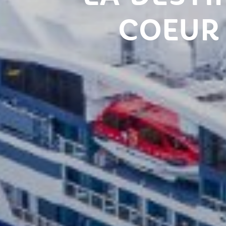
COEUR