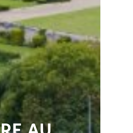
ÈRE AU