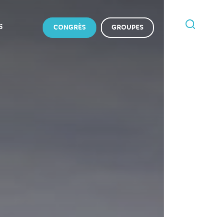
S
CONGRÈS
GROUPES
JE
RECHERCHE