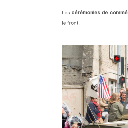
Les
cérémonies de commé
le front.