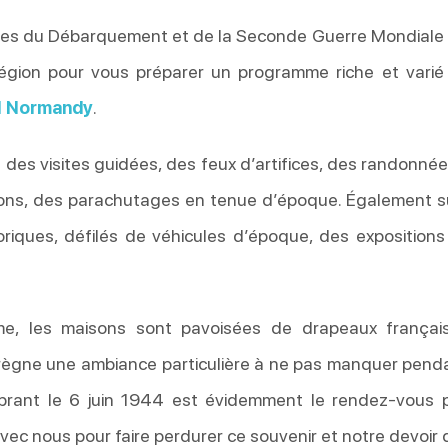
ges du Débarquement et de la Seconde Guerre Mondiale 
égion pour vous préparer un programme riche et varié
l Normandy
.
es visites guidées, des feux d’artifices, des randonnées
ons, des parachutages en tenue d’époque. Également s
storiques, défilés de véhicules d’époque, des exposition
e, les maisons sont pavoisées de drapeaux français,
y règne une ambiance particulière à ne pas manquer pend
lébrant le 6 juin 1944 est évidemment le rendez-vous
vec nous pour faire perdurer ce souvenir et notre devoir