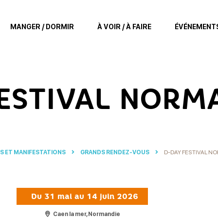
MANGER / DORMIR
À VOIR / À FAIRE
ÉVÉNEMENT
FESTIVAL NORM
S ET MANIFESTATIONS
GRANDS RENDEZ-VOUS
D-DAY FESTIVAL N
Du
31 mai
au 14 juin 2026
Caen la mer, Normandie