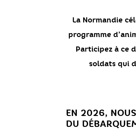
La Normandie cél
programme d’anim
Participez à ce 
soldats qui 
EN 2026, NOUS
DU DÉBARQUEM