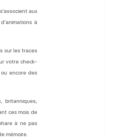
s’associent aux
 d’animations à
 sur les traces
ur votre check-
s ou encore des
 britanniques,
ant ces mois de
 phare à ne pas
 de mémoire.