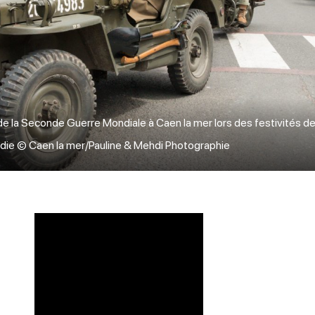
 de la Seconde Guerre Mondiale à Caen la mer lors des festivités de 
e © Caen la mer/Pauline & Mehdi Photographie