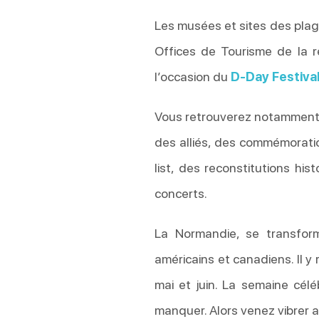
Les musées et sites des pla
Offices de Tourisme de la r
l’occasion du
D-Day Festiva
Vous retrouverez notamment d
des alliés, des commémorati
list, des reconstitutions hi
concerts.
La Normandie, se transform
américains et canadiens. Il 
mai et juin. La semaine cé
manquer. Alors venez vibrer a