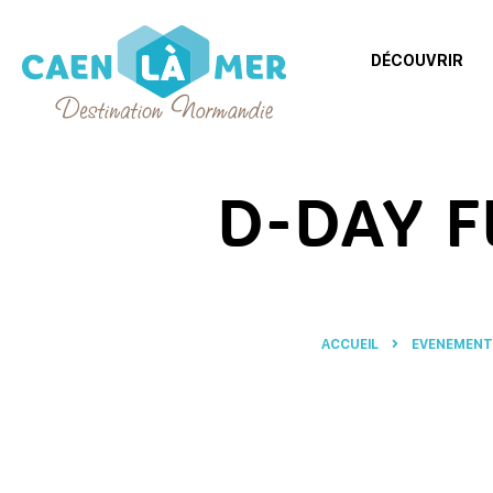
DÉCOUVRIR
Caen
la
D-DAY 
mer
Tourisme
ACCUEIL
EVENEMENT