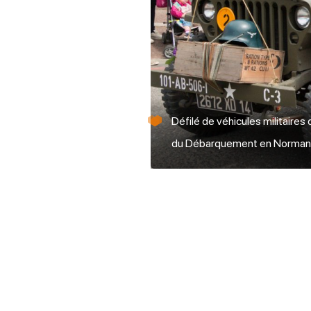
Défilé de véhicules militaires
du Débarquement en Normandi