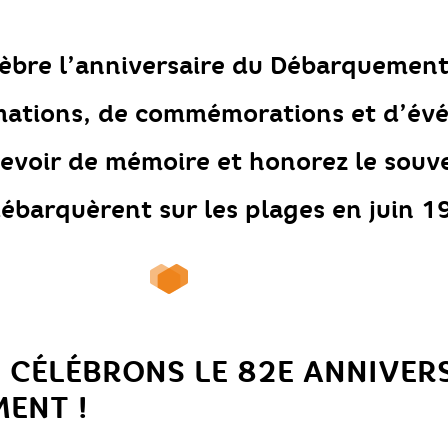
èbre l’anniversaire du Débarquement
ations, de commémorations et d’év
devoir de mémoire et honorez le souv
débarquèrent sur les plages en juin 1
 CÉLÉBRONS LE 82E ANNIVER
ENT !