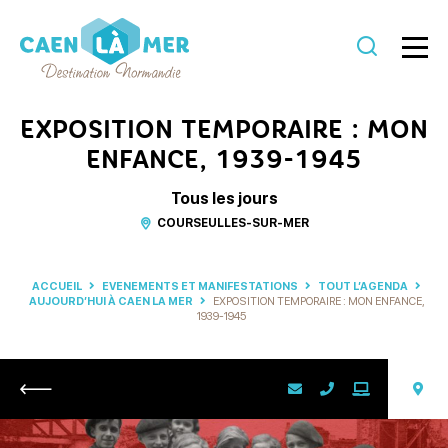
Caen
la
EXPOSITION TEMPORAIRE : MON
mer
ENFANCE, 1939-1945
Tourisme
Tous les jours
COURSEULLES-SUR-MER
ACCUEIL
EVENEMENTS ET MANIFESTATIONS
TOUT L’AGENDA
AUJOURD’HUI À CAEN LA MER
EXPOSITION TEMPORAIRE : MON ENFANCE,
1939-1945
Retour