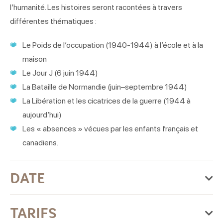
l’humanité. Les histoires seront racontées à travers
différentes thématiques :
Le Poids de l’occupation (1940-1944) à l’école et à la
maison
Le Jour J (6 juin 1944)
La Bataille de Normandie (juin–septembre 1944)
La Libération et les cicatrices de la guerre (1944 à
aujourd’hui)
Les « absences » vécues par les enfants français et
canadiens.
DATE
Du samedi 07 février 2026
TARIFS
au vendredi 31 décembre 2027