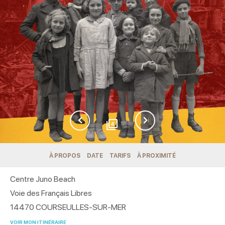
4
À PROPOS
DATE
TARIFS
À PROXIMITÉ
Centre Juno Beach
Voie des Français Libres
14470
COURSEULLES-SUR-MER
VOIR MON ITINÉRAIRE