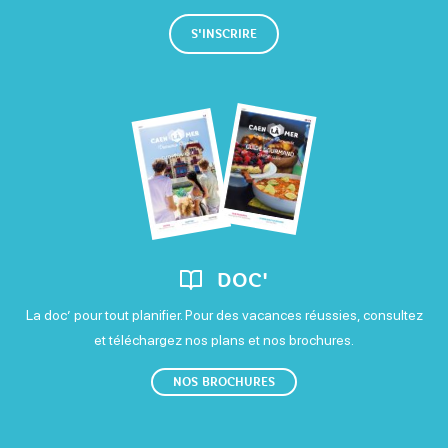
S'INSCRIRE
DOC'
La doc’ pour tout planifier. Pour des vacances réussies, consultez
et téléchargez nos plans et nos brochures.
NOS BROCHURES