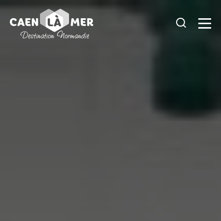
Caen
la
mer
Tourisme