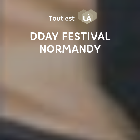
LÀ
Tout est
DDAY FESTIVAL
NORMANDY