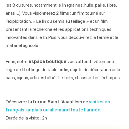
les 8 cultures, notamment le lin (graines, huile, paille, fibre,
anas …). Vous visionnerez 2 films : un film tourné sur
l’exploitation, « Le lin du semis au teillage » et un film
présentant la recherche et les applications techniques
innovantes dans le lin. Puis, vous découvrirez la ferme et le
matériel agricole.
Enfin, notre
espace boutique
vous attend : vêtements,
linge de lit et linge de table en lin, objets de décoration en lin,
sacs, bijoux, articles bébé, T-shirts, chaussettes, écharpes
…
Découvrez
la ferme Saint-Vaast
lors de
visites en
français, anglais ou allemand toute l'année.
Durée de la visite : 2h