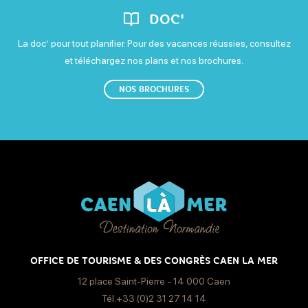
DOC'
La doc’ pour tout planifier. Pour des vacances réussies, consultez
et téléchargez nos plans et nos brochures.
NOS BROCHURES
OFFICE DE TOURISME & DES CONGRÈS CAEN LA MER
12 place Saint-Pierre - 14 000 Caen
Tél.+33 (0)2 31 27 14 14