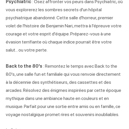
Psychiatric
: Osez affronter vos peurs dans Psychiatric, où
vous explorerez les sombres secrets d'un hôpital
psychiatrique abandonné. Cette salle d'horreur, premier
volet de l'histoire de Benjamin Nari, mettra à l'épreuve votre
courage et votre esprit d'équipe. Préparez-vous à une
évasion terrifiante où chaque indice pourrait être votre
salut... ou votre perte.
Back to the 80's
: Remontez le temps avec Back to the
80's, une salle fun et familiale qui vous renvoie directement
à la décennie des synthétiseurs, des cassettes et des
arcades. Résolvez des énigmes inspirées par cette époque
mythique dans une ambiance haute en couleurs et en
musique. Parfait pour une sortie entre amis ou en famille, ce
voyage nostalgique promet rires et souvenirs inoubliables.