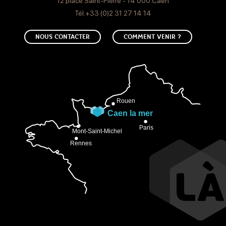
12 place Saint-Pierre - 14 000 Caen
Tél.+33 (0)2 31 27 14 14
NOUS CONTACTER
COMMENT VENIR ?