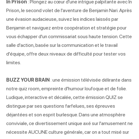
In Prison
: Plongez au cœur d'une intrigue palpitante avec In
Prison, le second volet de l'aventure de Benjamin Nari. Après
une évasion audacieuse, suivez les indices laissés par
Benjamin et naviguez entre coopération et stratégie pour
vous échapper d'un commissariat sous haute tension. Cette
salle d'action, basée sur la communication et le travail
d'équipe, offre deux niveaux de difficulté pour tester vos
limites.
BUZZ YOUR BRAIN
: une émission télévisée délirante dans
notre quiz room, empreinte d'humour loufoque et de folie.
Ludique, interactive et décalée, cette émission QUIZ se
distingue par ses questions farfelues, ses épreuves
déjantées et son esprit burlesque. Dans une atmosphère
conviviale, ce divertissement unique axé sur l'amusement ne
nécessite AUCUNE culture générale, car on a tout misé sur