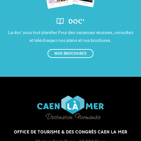
DOC'
La doc’ pour tout planifier. Pour des vacances réussies, consultez
et téléchargez nos plans et nos brochures.
NOS BROCHURES
OFFICE DE TOURISME & DES CONGRÈS CAEN LA MER