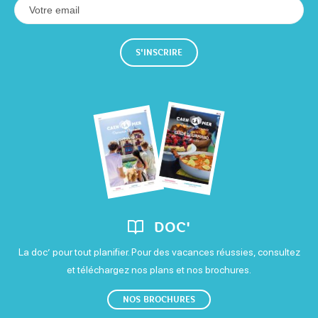
S'INSCRIRE
DOC'
La doc’ pour tout planifier. Pour des vacances réussies, consultez
et téléchargez nos plans et nos brochures.
NOS BROCHURES