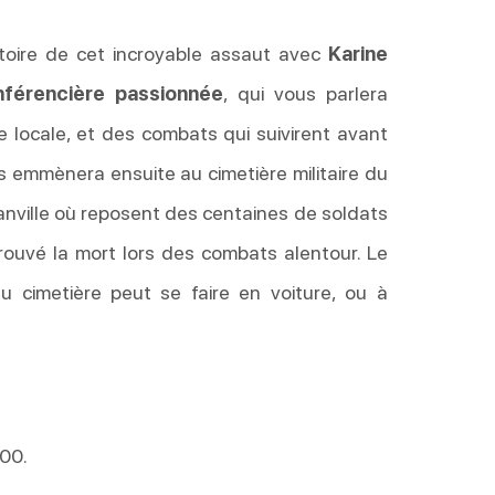
stoire de cet incroyable assaut avec
Karine
nférencière passionnée
, qui vous parlera
e locale, et des combats qui suivirent avant
ous emmènera ensuite au cimetière militaire du
ville où reposent des centaines de soldats
trouvé la mort lors des combats alentour. Le
u cimetière peut se faire en voiture, ou à
h00.