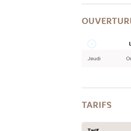
OUVERTUR
Jeudi
O
TARIFS
Tarif