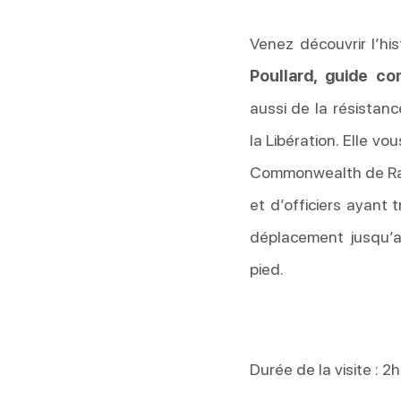
Venez découvrir l’hi
Poullard, guide co
aussi de la résistanc
la Libération. Elle v
Commonwealth de Ran
et d’officiers ayant 
déplacement jusqu’a
pied.
Durée de la visite : 2