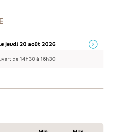
E
Le jeudi 20 août 2026
uvert de 14h30 à 16h30
Mardi
Min.
Max.