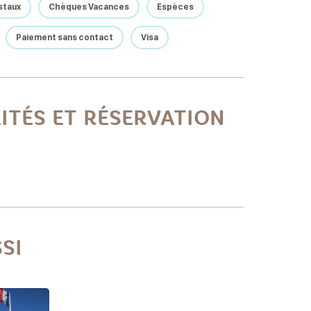
staux
Chèques Vacances
Espèces
Paiement sans contact
Visa
LITÉS ET RÉSERVATION
SI