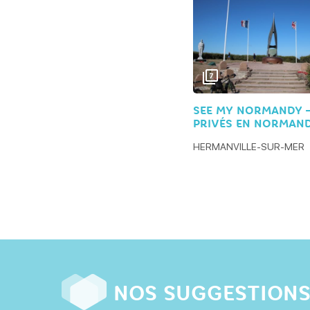
7
SEE MY NORMANDY 
PRIVÉS EN NORMAND
HERMANVILLE-SUR-MER
NOS SUGGESTION