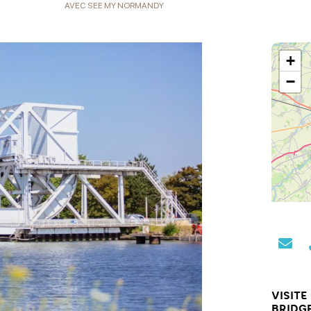
AVEC SEE MY NORMANDY
+
−
VISITE
BRIDG