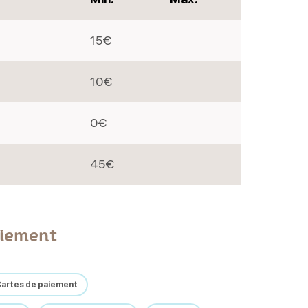
15€
10€
0€
45€
iement
artes de paiement