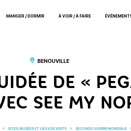
MANGER / DORMIR
À VOIR / À FAIRE
ÉVÉNEMENT
BENOUVILLE
GUIDÉE DE « PE
AVEC SEE MY N
SITES, MUSÉES ET LIEUX DE VISITE
SECONDE GUERRE MONDIALE