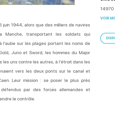
14970
VOIR MO
6 juin 1944, alors que des milliers de navires
 la Manche, transportant les soldats qui
DISP
 l’aube sur les plages portant les noms de
Gold, Juno et Sword, les hommes du Major
les uns contre les autres, à l’étroit dans les
naient vers les deux ponts sur le canal et
aen. Leur mission : se poser le plus près
 défendus par des forces allemandes et
ndre le contrôle.