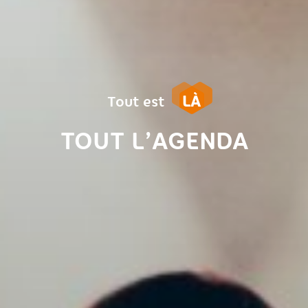
LÀ
Tout est
TOUT L’AGENDA