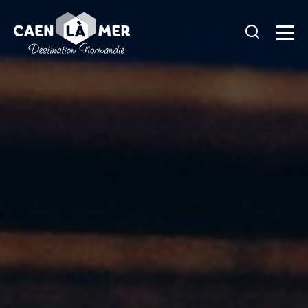
Caen
la
mer
Tourisme