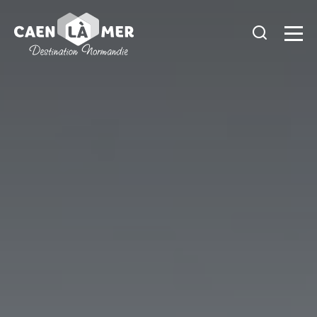
Caen
la
mer
Tourisme