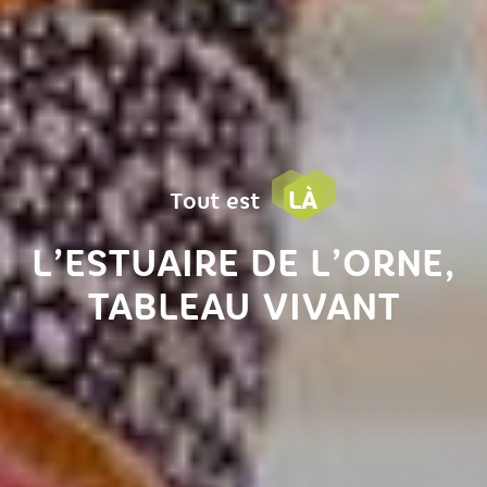
LÀ
Tout est
L’ESTUAIRE DE L’ORNE,
TABLEAU VIVANT