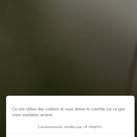
Ce site utilise des cookies et vous donne le contrôle sur ce que
vous souhaitez activer.
Consentements certifiés par