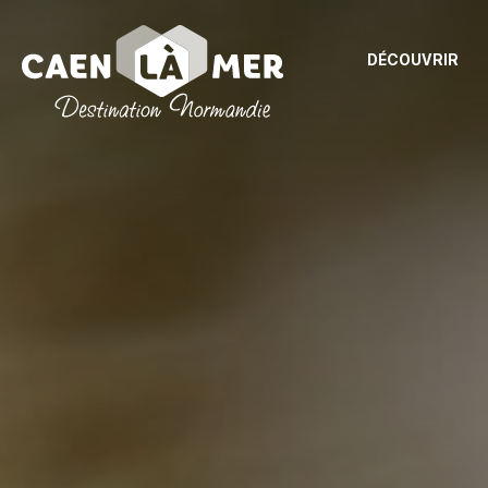
DÉCOUVRIR
Caen
la
mer
Tourisme