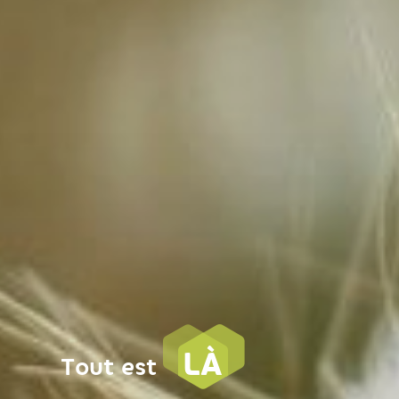
LÀ
Tout est