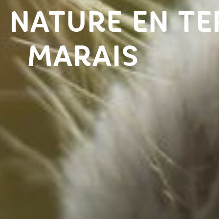
 NATURE EN TE
MARAIS