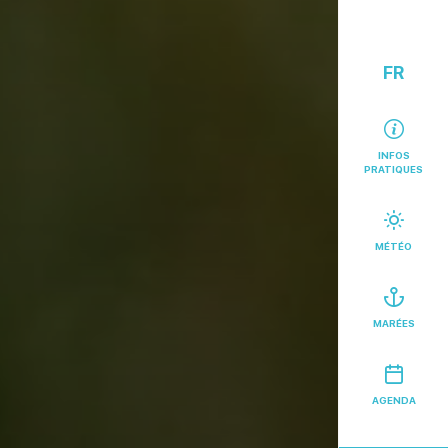
FR
INFOS
PRATIQUES
MÉTÉO
MARÉES
AGENDA