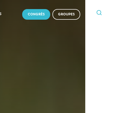
S
CONGRÈS
GROUPES
JE
RECHERCHE