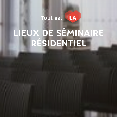
LÀ
Tout est
LIEUX DE SÉMINAIRE
RÉSIDENTIEL