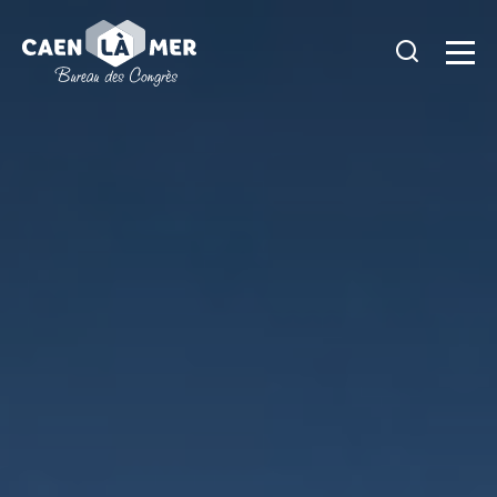
Caen
la
mer
Tourisme