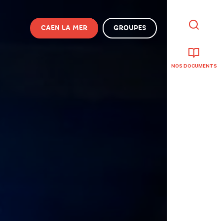
CAEN LA MER
GROUPES
JE
RECHERCHE
NOS DOCUMENTS