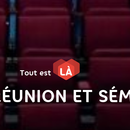
LÀ
Tout est
RÉUNION ET SÉ