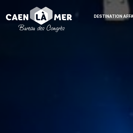
DESTINATION AFF
Caen
la
mer
Tourisme