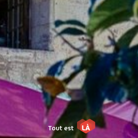
LÀ
Tout est