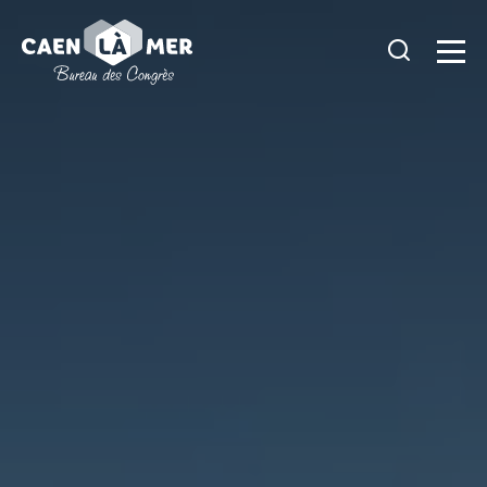
Caen
la
mer
Tourisme