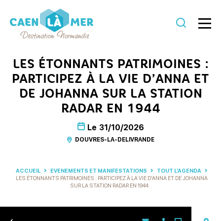
Caen
la
LES ÉTONNANTS PATRIMOINES :
mer
PARTICIPEZ À LA VIE D’ANNA ET
Tourisme
DE JOHANNA SUR LA STATION
RADAR EN 1944
Le
31/10/2026
DOUVRES-LA-DELIVRANDE
ACCUEIL
EVENEMENTS ET MANIFESTATIONS
TOUT L’AGENDA
LES ÉTONNANTS PATRIMOINES : PARTICIPEZ À LA VIE D’ANNA ET DE JOHANNA
SUR LA STATION RADAR EN 1944
Retour