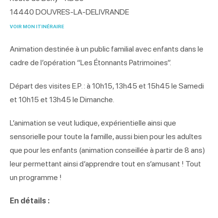
14440
DOUVRES-LA-DELIVRANDE
VOIR MON ITINÉRAIRE
Animation destinée à un public familial avec enfants dans le
cadre de l’opération “Les Étonnants Patrimoines”.
Départ des visites E.P. : à 10h15, 13h45 et 15h45 le Samedi
et 10h15 et 13h45 le Dimanche.
L’animation se veut ludique, expérientielle ainsi que
sensorielle pour toute la famille, aussi bien pour les adultes
que pour les enfants (animation conseillée à partir de 8 ans)
leur permettant ainsi d’apprendre tout en s’amusant ! Tout
un programme !
En détails :