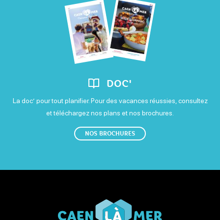
DOC'
La doc’ pour tout planifier. Pour des vacances réussies, consultez
et téléchargez nos plans et nos brochures.
NOS BROCHURES