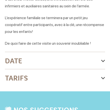
infirmiers et auxiliaires sanitaires au sein de l’armée.
L’expérience familiale se terminera par un petit jeu
coopératif entre participants, avec à la clé, une récompense
pour les enfants!
De quoi faire de cette visite un souvenir inoubliable !
DATE
Le samedi 31 octobre 2026
TARIFS
Samedi
Tarif
Ouvert
Tarif adulte