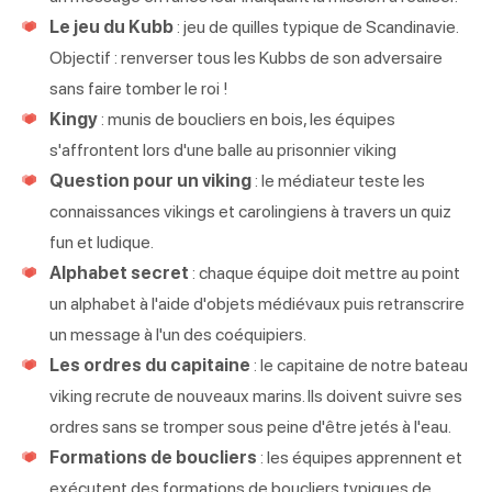
Le jeu du Kubb
: jeu de quilles typique de Scandinavie.
Objectif : renverser tous les Kubbs de son adversaire
sans faire tomber le roi !
Kingy
: munis de boucliers en bois, les équipes
s'affrontent lors d'une balle au prisonnier viking
Question pour un viking
: le médiateur teste les
connaissances vikings et carolingiens à travers un quiz
fun et ludique.
Alphabet secret
: chaque équipe doit mettre au point
un alphabet à l'aide d'objets médiévaux puis retranscrire
un message à l'un des coéquipiers.
Les ordres du capitaine
: le capitaine de notre bateau
viking recrute de nouveaux marins. Ils doivent suivre ses
ordres sans se tromper sous peine d'être jetés à l'eau.
Formations de boucliers
: les équipes apprennent et
exécutent des formations de boucliers typiques de