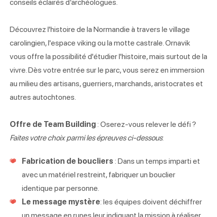
conseils éclairés d’archéologues.
Découvrez l'histoire de la Normandie à travers le village
carolingien, l'espace viking ou la motte castrale. Ornavik
vous offre la possibilité d'étudier l'histoire, mais surtout de la
vivre. Dès votre entrée sur le parc, vous serez en immersion
au milieu des artisans, guerriers, marchands, aristocrates et
autres autochtones.
Offre de Team Building
: Oserez-vous relever le défi ?
Faites votre choix parmi les épreuves ci-dessous
:
Fabrication de boucliers
: Dans un temps imparti et
avec un matériel restreint, fabriquer un bouclier
identique par personne.
Le message mystère
: les équipes doivent déchiffrer
un message en runes leur indiquant la mission à réaliser.