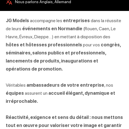
Nous parlons Anglais, Allemand
JG Models
accompagne les
entreprises
dans la réussite
de leurs
événements en Normandie
(Rouen, Caen, Le
Havre, Évreux, Dieppe…) en mettant à disposition des
hôtes et hôtesses professionnels
pour vos
congrès,
séminaires, salons publics et professionnels,
lancements de produits, inaugurations et
opérations de promotion.
Véritables
ambassadeurs de votre entreprise
, nos
équipes
assurent un
accueil élégant
, dynamique et
irréprochable.
Réactivité, exigence et sens du détail
: nous mettons
tout en œuvre pour valoriser votre
image
et garantir