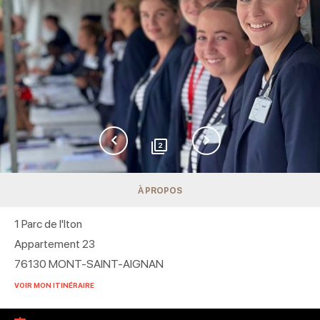
2
À PROPOS
1 Parc de l'Iton
Appartement 23
76130
MONT-SAINT-AIGNAN
VOIR MON ITINÉRAIRE