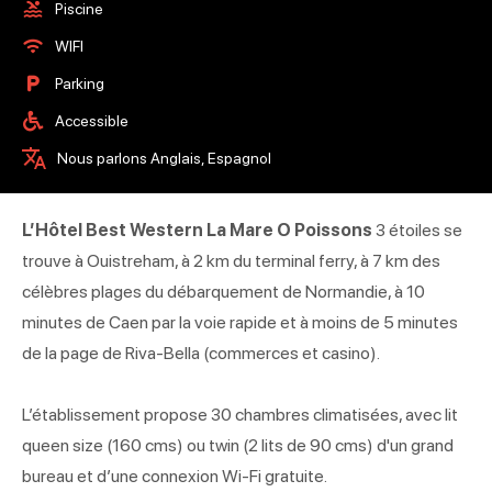
Piscine
WIFI
Parking
Accessible
Nous parlons Anglais, Espagnol
L’Hôtel Best Western La Mare O Poissons
3 étoiles se
trouve à Ouistreham, à 2 km du terminal ferry, à 7 km des
célèbres plages du débarquement de Normandie, à 10
minutes de Caen par la voie rapide et à moins de 5 minutes
de la page de Riva-Bella (commerces et casino).
L’établissement propose 30 chambres climatisées, avec lit
queen size (160 cms) ou twin (2 lits de 90 cms) d'un grand
bureau et d’une connexion Wi-Fi gratuite.