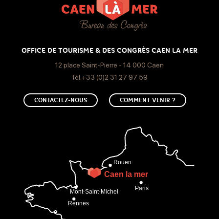
Câble/ satellite
Canal +
Climatisation
WIFI
OFFICE DE TOURISME & DES CONGRÈS CAEN LA MER
12 place Saint-Pierre - 14 000 Caen
Tél.+33 (0)2 31 27 97 59
CONTACTEZ-NOUS
COMMENT VENIR ?