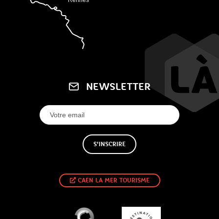
Ouvert
Dimanche
Ouvert
Toute l'année, 7j/7.
NEWSLETTER
S'INSCRIRE
CAEN LA MER TOURISME