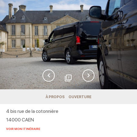
7
À PROPOS
OUVERTURE
4 bis rue de la cotonnière
14000
CAEN
VOIR MON ITINÉRAIRE