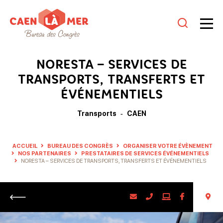
Caen
la
NORESTA – SERVICES DE
mer
TRANSPORTS, TRANSFERTS ET
Tourisme
ÉVÉNEMENTIELS
Transports
CAEN
ACCUEIL
BUREAU DES CONGRÈS
ORGANISER VOTRE ÉVÈNEMENT
NOS PARTENAIRES
PRESTATAIRES DE SERVICES ÉVÉNEMENTIELS
NORESTA – SERVICES DE TRANSPORTS, TRANSFERTS ET ÉVÉNEMENTIELS
Retour