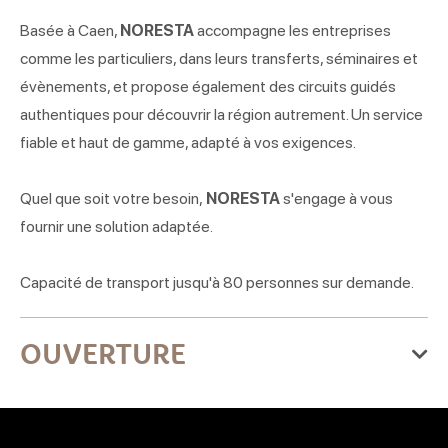
Basée à Caen,
NORESTA
accompagne les entreprises
comme les particuliers, dans leurs transferts, séminaires et
évènements, et propose également des circuits guidés
authentiques pour découvrir la région autrement. Un service
fiable et haut de gamme, adapté à vos exigences.
Quel que soit votre besoin,
NORESTA
s'engage à vous
fournir une solution adaptée.
Capacité de transport jusqu'à 80 personnes sur demande.
OUVERTURE
Du jeudi 01 janvier 2026
au jeudi 31 décembre 2026