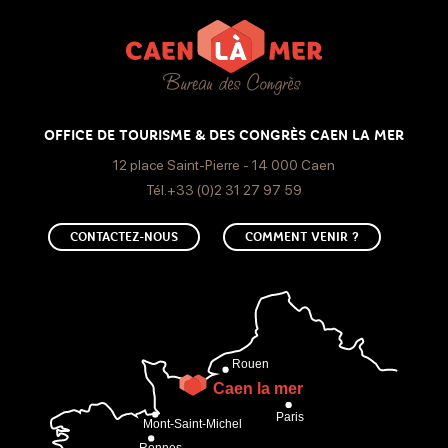
Lundi
Ouvert
Mardi
OFFICE DE TOURISME & DES CONGRÈS CAEN LA MER
Ouvert
12 place Saint-Pierre - 14 000 Caen
Mercredi
Tél.+33 (0)2 31 27 97 59
Ouvert
CONTACTEZ-NOUS
COMMENT VENIR ?
Jeudi
Ouvert
Vendredi
Ouvert
Samedi