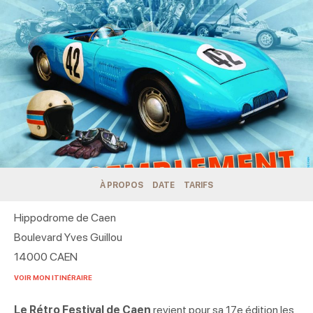
À PROPOS
DATE
TARIFS
Hippodrome de Caen
Boulevard Yves Guillou
14000
CAEN
VOIR MON ITINÉRAIRE
Le Rétro Festival de Caen
revient pour sa 17e édition les