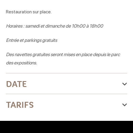
Restauration sur place.
Horaires : samedi et dimanche de 10h00 à 18h00
Entrée et parkings gratuits
Des navettes gratuites seront mises en place depuis le parc
des expositions.
DATE
Du samedi 29 août 2026
TARIFS
au dimanche 30 août 2026
Samedi
Gratuit
Ouvert de 10h à 18h