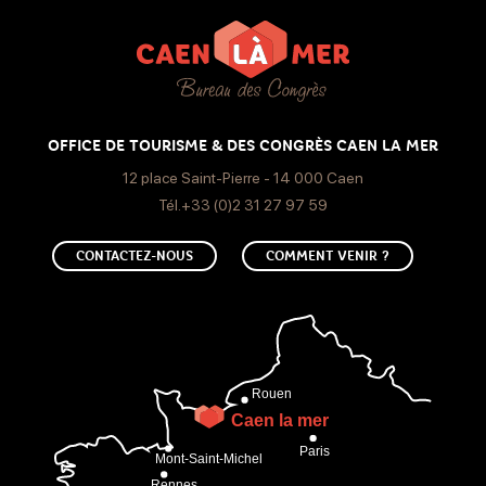
Dimanche
Ouvert de 10h à 18h
OFFICE DE TOURISME & DES CONGRÈS CAEN LA MER
12 place Saint-Pierre - 14 000 Caen
Tél.+33 (0)2 31 27 97 59
CONTACTEZ-NOUS
COMMENT VENIR ?