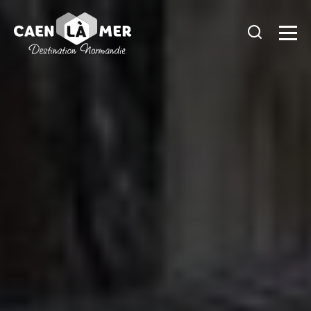
Caen
la
mer
Tourisme