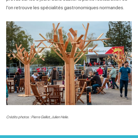
l’on retrouve les spécialités gastronomiques normandes.
Crédits photos : Pierre Galliot, Julien Helie.