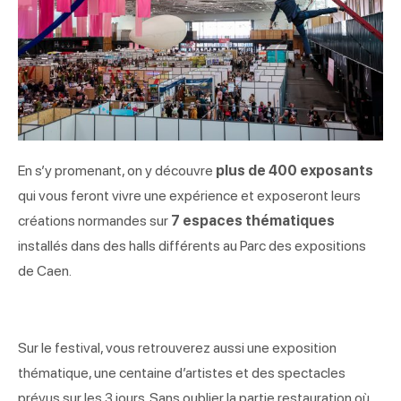
En s’y promenant, on y découvre
plus de 400 exposants
qui vous feront vivre une expérience et exposeront leurs
créations normandes sur
7 espaces thématiques
installés dans des halls différents au Parc des expositions
de Caen.
Sur le festival, vous retrouverez aussi une exposition
thématique, une centaine d’artistes et des spectacles
prévus sur les 3 jours. Sans oublier la partie restauration où