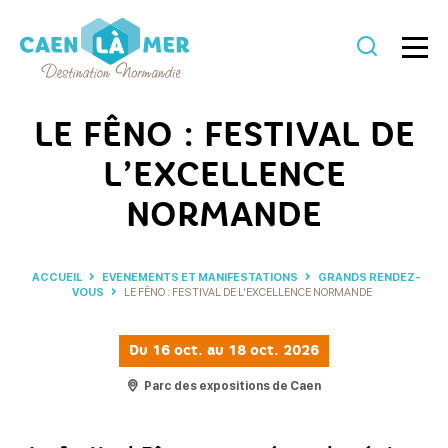
Caen
la
LE FÊNO : FESTIVAL DE
mer
L’EXCELLENCE
Tourisme
NORMANDE
ACCUEIL
EVENEMENTS ET MANIFESTATIONS
GRANDS RENDEZ-
VOUS
LE FÊNO : FESTIVAL DE L’EXCELLENCE NORMANDE
Du
16 oct.
au 18 oct. 2026
Parc des expositions de Caen