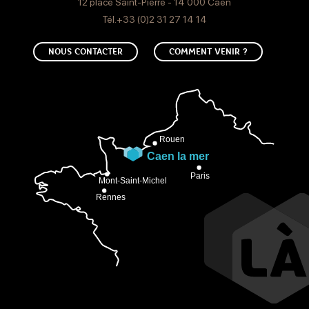
12 place Saint-Pierre - 14 000 Caen
Tél.+33 (0)2 31 27 14 14
NOUS CONTACTER
COMMENT VENIR ?