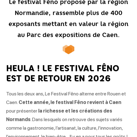
Le festival Fêno proposé par la région
Normandie, rassemble plus de 400
exposants mettant en valeur la région
au Parc des expositions de Caen
.
HEULA ! LE FESTIVAL FÊNO
EST DE RETOUR EN 2026
Tous les deux ans, Le Festival Fêno alterne entre Rouen et
Caen.
Cette année, le festival Fêno revient à Caen
pour présenter
la richesse et les créations des
Normands
. Dans lesquels on retrouve des sujets variés
comme la gastronomie, l’artisanat, la culture, l’innovation,
l’environnement, le bien-être… Il y en a pour tous les goûts !