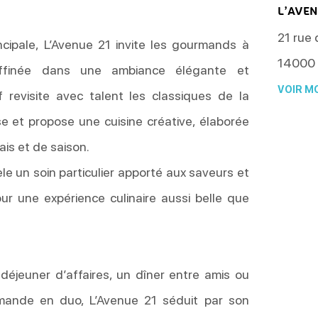
L’AVEN
21 rue
incipale, L’Avenue 21 invite les gourmands à
14000
ffinée dans une ambiance élégante et
VOIR MO
 revisite avec talent les classiques de la
e et propose une cuisine créative, élaborée
rais et de saison.
e un soin particulier apporté aux saveurs et
our une expérience culinaire aussi belle que
déjeuner d’affaires, un dîner entre amis ou
ande en duo, L’Avenue 21 séduit par son