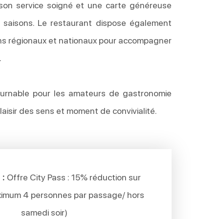
 son service soigné et une carte généreuse
s saisons. Le restaurant dispose également
ins régionaux et nationaux pour accompagner
.
urnable pour les amateurs de gastronomie
plaisir des sens et moment de convivialité.
 :
Offre City Pass : 15% réduction sur
aximum 4 personnes par passage/ hors
samedi soir)