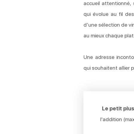
accueil attentionné,
qui évolue au fil de
d’une sélection de v
au mieux chaque plat
Une adresse inconto
qui souhaitent allier 
Le petit plus
l'addition (m