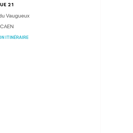
UE 21
 du Vaugueux
CAEN
N ITINÉRAIRE