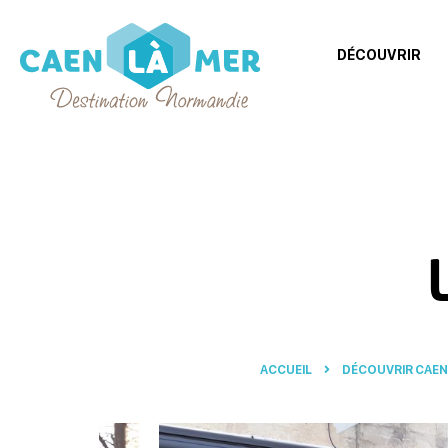
DÉCOUVRIR
Caen
la
mer
Tourisme
ACCUEIL
DÉCOUVRIR CAEN