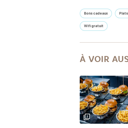
Bons cadeaux
Plat
Wifi gratuit
À VOIR AUS
2