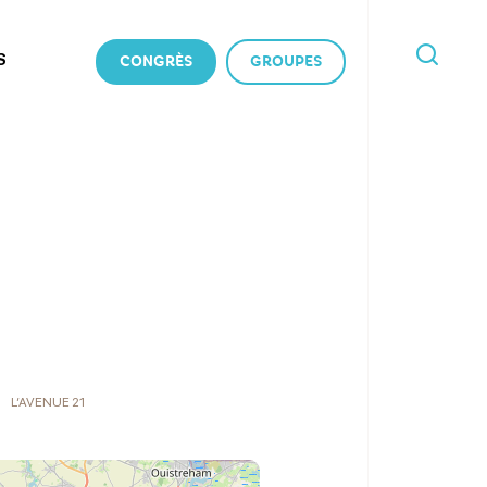
S
CONGRÈS
GROUPES
JE
RECHERCHE
L’AVENUE 21