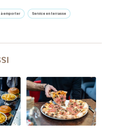
s à emporter
Service en terrasse
SI