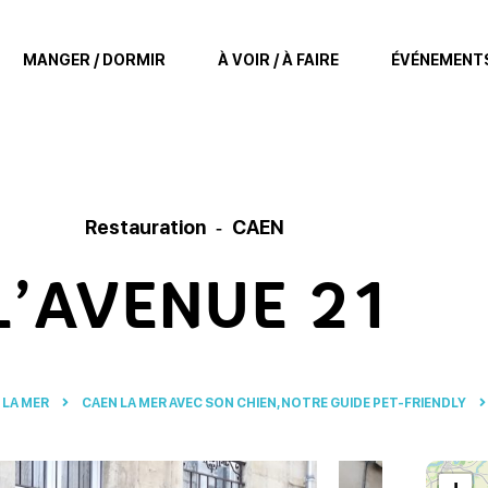
MANGER / DORMIR
À VOIR / À FAIRE
ÉVÉNEMENT
Restauration
CAEN
L’AVENUE 21
 LA MER
CAEN LA MER AVEC SON CHIEN, NOTRE GUIDE PET-FRIENDLY