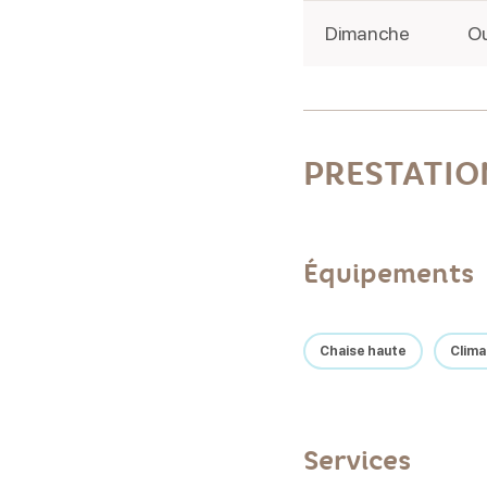
Dimanche
Ou
PRESTATIO
Équipements
Chaise haute
Clima
Services