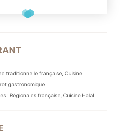
RANT
ne traditionnelle française, Cuisine
strot gastronomique
res : Régionales française, Cuisine Halal
E