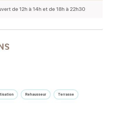
vert de 12h à 14h et de 18h à 22h30
NS
tisation
Rehausseur
Terrasse