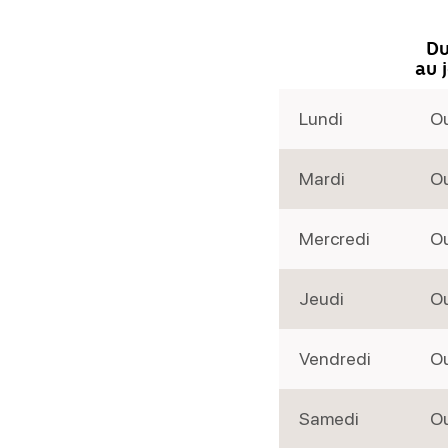
Du
au 
Lundi
Ou
Mardi
Ou
Mercredi
Ou
Jeudi
Ou
Vendredi
Ou
Samedi
Ou