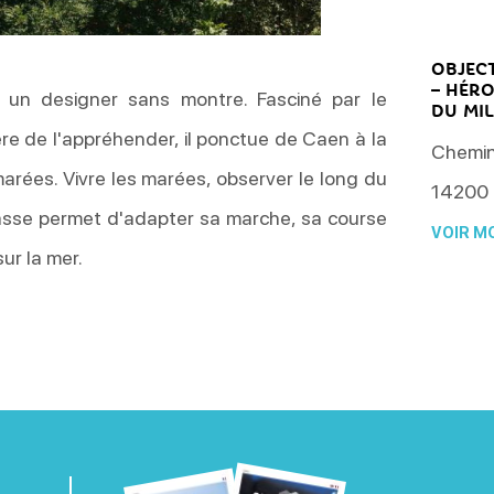
OBJECT
– HÉRO
 un designer sans montre. Fasciné par le
DU MIL
re de l'appréhender, il ponctue de Caen à la
Chemin
arées. Vivre les marées, observer le long du
14200
asse permet d'adapter sa marche, sa course
VOIR MO
ur la mer.