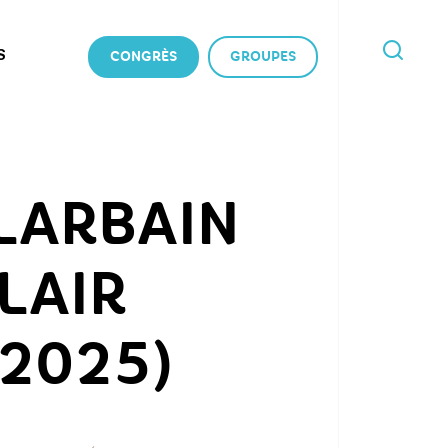
S
CONGRÈS
GROUPES
JE
RECHERCHE
LARBAIN
LAIR
 2025)