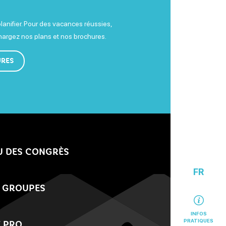
planifier. Pour des vacances réussies,
chargez nos plans et nos brochures.
URES
U DES CONGRÈS
FR
 GROUPES
INFOS
PRATIQUES
 PRO