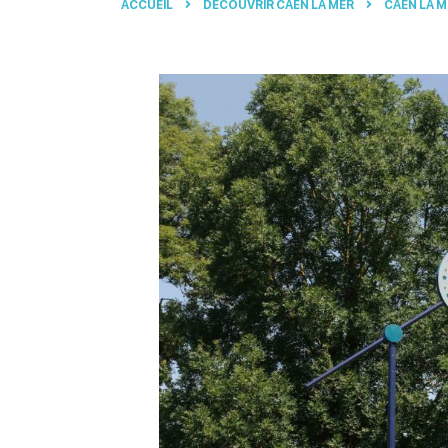
ACCUEIL
DÉCOUVRIR CAEN LA MER
CAEN LA M