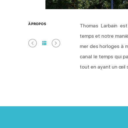
À PROPOS
Thomas Larbain est
temps et notre maniè
mer des horloges à m
canal le temps qui p
tout en ayant un œil s