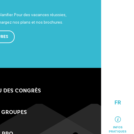
planifier. Pour des vacances réussies,
chargez nos plans et nos brochures.
URES
U DES CONGRÈS
FR
 GROUPES
INFOS
PRATIQUES
 PRO