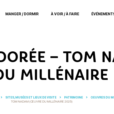
MANGER / DORMIR
À VOIR / À FAIRE
ÉVÉNEMENT
 DORÉE – TOM 
U MILLÉNAIRE
SITES, MUSÉES ET LIEUX DE VISITE
PATRIMOINE
OEUVRES DU MI
TOM NADAM (ŒUVRE DU MILLÉNAIRE 2025)