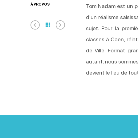
À PROPOS
Tom Nadam est un pei
d'un réalisme saisiss
sujet. Pour la premi
classes à Caen, réint
de Ville. Format gra
autant, nous sommes 
devient le lieu de tou