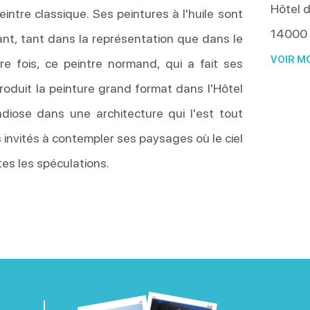
Hôtel d
ntre classique. Ses peintures à l'huile sont
14000
ant, tant dans la représentation que dans le
VOIR MO
ère fois, ce peintre normand, qui a fait ses
roduit la peinture grand format dans l'Hôtel
ndiose dans une architecture qui l'est tout
invités à contempler ses paysages où le ciel
tes les spéculations.