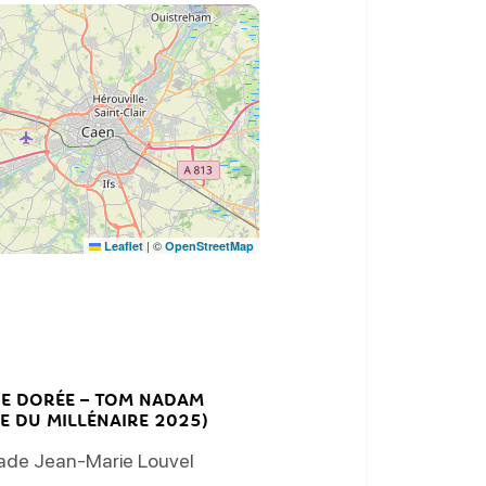
|
©
Leaflet
OpenStreetMap
RE DORÉE – TOM NADAM
E DU MILLÉNAIRE 2025)
ade Jean-Marie Louvel