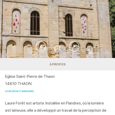
4
À PROPOS
Eglise Saint-Pierre de Thaon
14610
THAON
VOIR MON ITINÉRAIRE
Laure Forêt est artiste. Installée en Flandres, où la lumière
est laiteuse, elle a développé un travail de la perception de