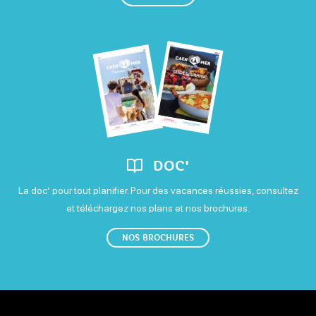
DOC'
La doc’ pour tout planifier. Pour des vacances réussies, consultez
et téléchargez nos plans et nos brochures.
NOS BROCHURES