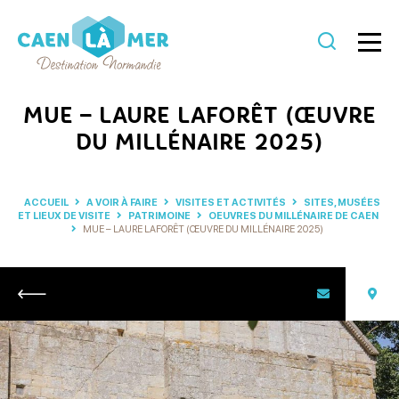
Caen
la
MUE – LAURE LAFORÊT (ŒUVRE
mer
DU MILLÉNAIRE 2025)
Tourisme
ACCUEIL
A VOIR À FAIRE
VISITES ET ACTIVITÉS
SITES, MUSÉES
ET LIEUX DE VISITE
PATRIMOINE
OEUVRES DU MILLÉNAIRE DE CAEN
MUE – LAURE LAFORÊT (ŒUVRE DU MILLÉNAIRE 2025)
Retour