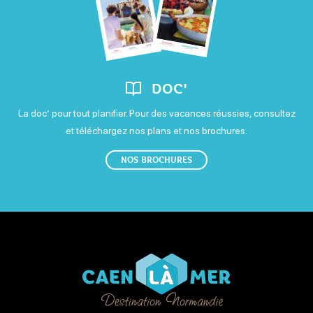
Dimanche
Ouvert de 8h à 22h
DOC'
La doc’ pour tout planifier. Pour des vacances réussies, consultez
et téléchargez nos plans et nos brochures.
NOS BROCHURES