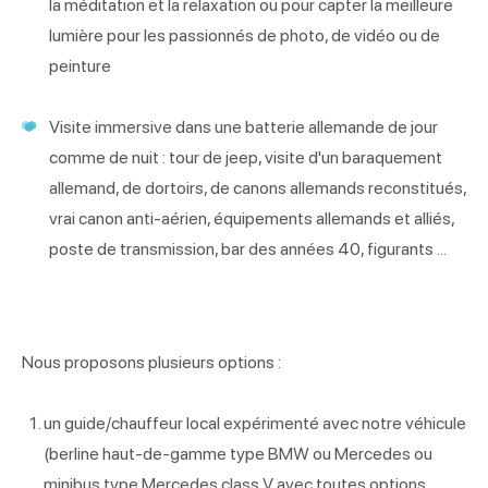
la méditation et la relaxation ou pour capter la meilleure
lumière pour les passionnés de photo, de vidéo ou de
peinture
Visite immersive dans une batterie allemande de jour
comme de nuit : tour de jeep, visite d'un baraquement
allemand, de dortoirs, de canons allemands reconstitués,
vrai canon anti-aérien, équipements allemands et alliés,
poste de transmission, bar des années 40, figurants ...
Nous proposons plusieurs options :
un guide/chauffeur local expérimenté avec notre véhicule
(berline haut-de-gamme type BMW ou Mercedes ou
minibus type Mercedes class V avec toutes options,