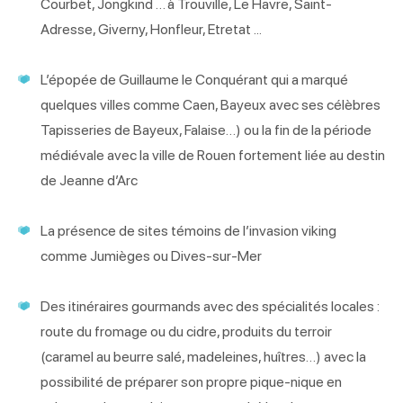
Courbet, Jongkind … à Trouville, Le Havre, Saint-
Adresse, Giverny, Honfleur, Etretat ...
L’épopée de Guillaume le Conquérant qui a marqué
quelques villes comme Caen, Bayeux avec ses célèbres
Tapisseries de Bayeux, Falaise…) ou la fin de la période
médiévale avec la ville de Rouen fortement liée au destin
de Jeanne d’Arc
La présence de sites témoins de l’invasion viking
comme Jumièges ou Dives-sur-Mer
Des itinéraires gourmands avec des spécialités locales :
route du fromage ou du cidre, produits du terroir
(caramel au beurre salé, madeleines, huîtres…) avec la
possibilité de préparer son propre pique-nique en