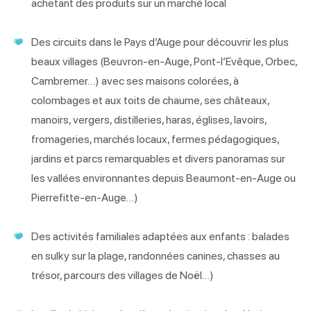
achetant des produits sur un marché local
Des circuits dans le Pays d’Auge pour découvrir les plus
beaux villages (Beuvron-en-Auge, Pont-l’Evêque, Orbec,
Cambremer…) avec ses maisons colorées, à
colombages et aux toits de chaume, ses châteaux,
manoirs, vergers, distilleries, haras, églises, lavoirs,
fromageries, marchés locaux, fermes pédagogiques,
jardins et parcs remarquables et divers panoramas sur
les vallées environnantes depuis Beaumont-en-Auge ou
Pierrefitte-en-Auge…)
Des activités familiales adaptées aux enfants : balades
en sulky sur la plage, randonnées canines, chasses au
trésor, parcours des villages de Noël…)