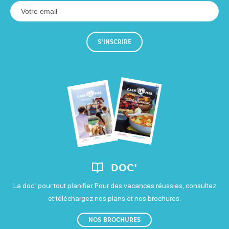
S'INSCRIRE
DOC'
La doc’ pour tout planifier. Pour des vacances réussies, consultez
et téléchargez nos plans et nos brochures.
NOS BROCHURES