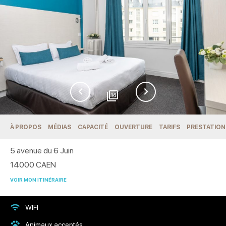
14
À PROPOS
MÉDIAS
CAPACITÉ
OUVERTURE
TARIFS
PRESTATION
5 avenue du 6 Juin
14000
CAEN
VOIR MON ITINÉRAIRE
WIFI
Animaux acceptés