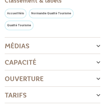
Classement & labels
Accueil Vélo
Normandie Qualité Tourisme
Qualité Tourisme
MÉDIAS
CAPACITÉ
22 chambre(s)
OUVERTURE
Du lundi 05 janvier 2026
TARIFS
au mercredi 23 décembre 2026