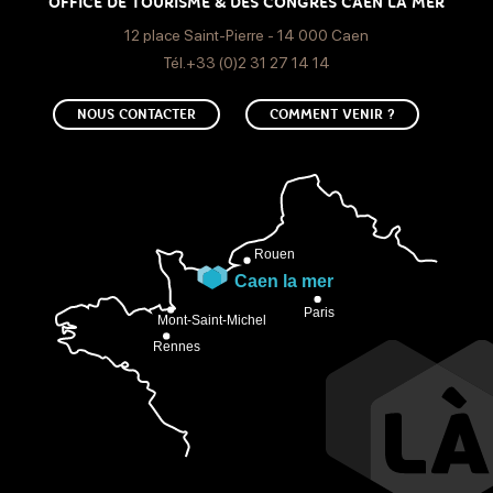
OFFICE DE TOURISME & DES CONGRÈS CAEN LA MER
12 place Saint-Pierre - 14 000 Caen
Tél.+33 (0)2 31 27 14 14
NOUS CONTACTER
COMMENT VENIR ?