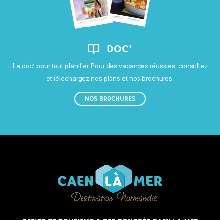
DOC'
La doc’ pour tout planifier. Pour des vacances réussies, consultez
et téléchargez nos plans et nos brochures.
NOS BROCHURES