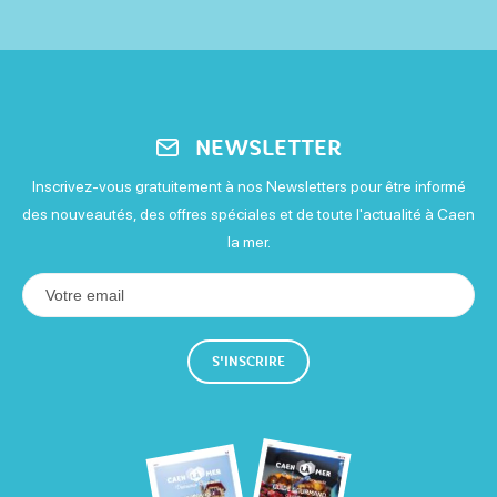
NEWSLETTER
Inscrivez-vous gratuitement à nos Newsletters pour être informé
des nouveautés, des offres spéciales et de toute l'actualité à Caen
la mer.
S'INSCRIRE