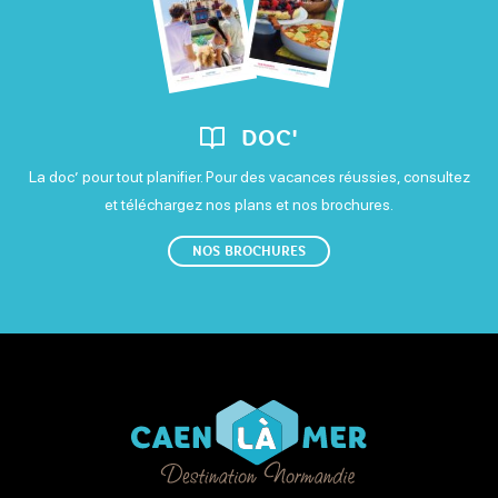
DOC'
La doc’ pour tout planifier. Pour des vacances réussies, consultez
et téléchargez nos plans et nos brochures.
NOS BROCHURES