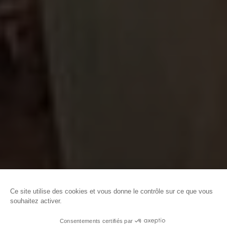
ACCUEIL
DÉCOUVRIR CAEN LA MER
EXPÉRIENCES À VIVRE
AFTER WORK AU MARCHÉ DE NOËL
Ce site utilise des cookies et vous donne le contrôle sur ce que vous
souhaitez activer.
Consentements certifiés par