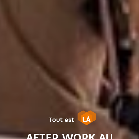
LÀ
Tout est
AFTER WORK AU