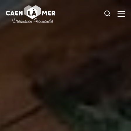
Caen
la
mer
Tourisme