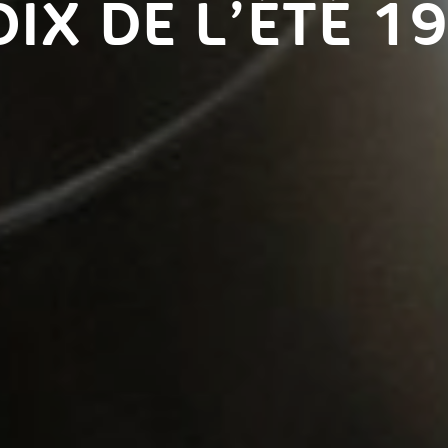
OIX DE L’ÉTÉ 1