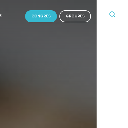
S
CONGRÈS
GROUPES
JE
RECHERCHE