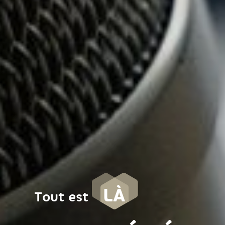
LÀ
Tout est