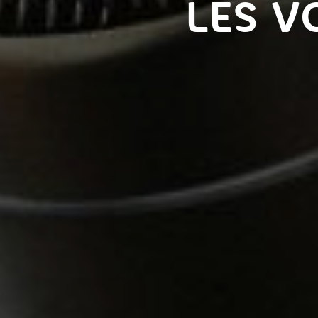
LES V