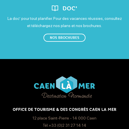
DOC'
La doc’ pour tout planifier. Pour des vacances réussies, consultez
et téléchargez nos plans et nos brochures.
NOS BROCHURES
OFFICE DE TOURISME & DES CONGRÈS CAEN LA MER
12 place Saint-Pierre - 14 000 Caen
Tél.+33 (0)2 31 27 14 14